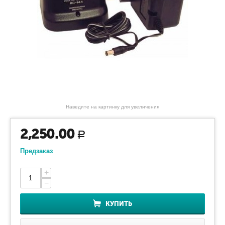
Наведите на картинку для увеличения
2,250.00
Р
Предзаказ
+
−
КУПИТЬ