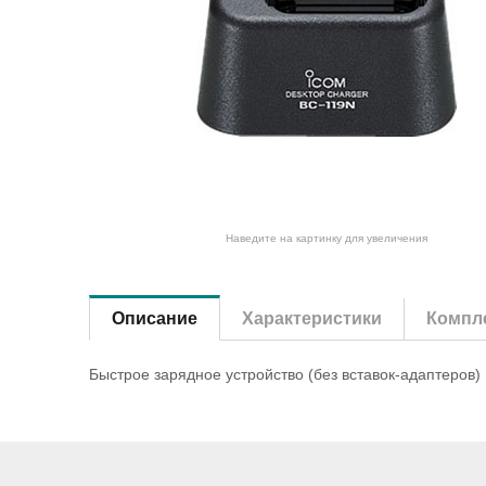
Наведите на картинку для увеличения
Описание
Характеристики
Компле
Быстрое зарядное устройство (без вставок-адаптеров)