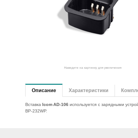
Наведите на картинку для увеличения
Описание
Характеристики
Компле
Вставка
Icom AD-106
используется с зарядными устро
BP-232WP.