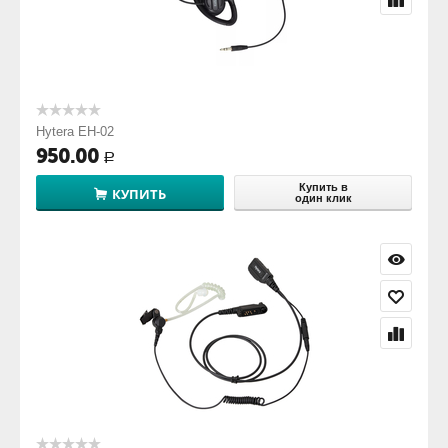
Hytera EH-02
950.00
Р
Купить в
КУПИТЬ
один клик