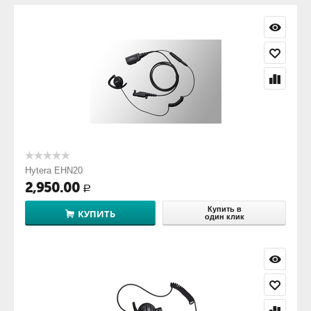
Hytera EHN20
2,950.00
Р
Купить в
КУПИТЬ
один клик