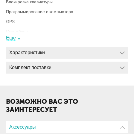
Блокировка клавиатуры
Программирование с компьютера
GPS
Скремблер
Еще
Характеристики
Комплектация
Радиостанция
Комплект поставки
Зарядное устройство
Аккумулятор
Антенна
ВОЗМОЖНО ВАС ЭТО
ЗАИНТЕРЕСУЕТ
Аксессуары