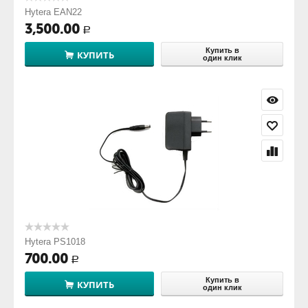
Hytera EAN22
3,500.00
Р
Купить в
КУПИТЬ
один клик
Hytera PS1018
700.00
Р
Купить в
КУПИТЬ
один клик