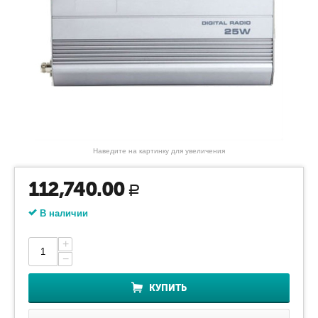
Наведите на картинку для увеличения
112,740.00
Р
В наличии
+
−
КУПИТЬ