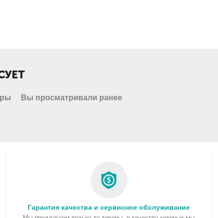
СУЕТ
ары
Вы просматривали ранее
Гарантия качества и сервисное обслуживание
Мы предлагаем только те товары, в качестве которых мы