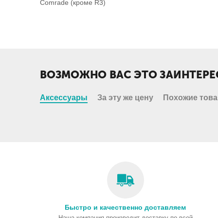
Comrade (кроме R3)
ВОЗМОЖНО ВАС ЭТО ЗАИНТЕРЕ
Аксессуары
За эту же цену
Похожие тов
Быстро и качественно доставляем
Наша компания производит доставку по всей