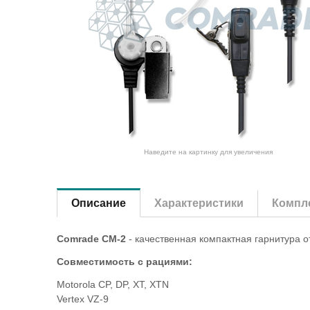
Наведите на картинку для увеличения
Описание
Характеристики
Компле
Comrade CM-2
- качественная компактная гарнитура о
Совместимость с рациями:
Motorola CP, DP, XT, XTN
Vertex VZ-9