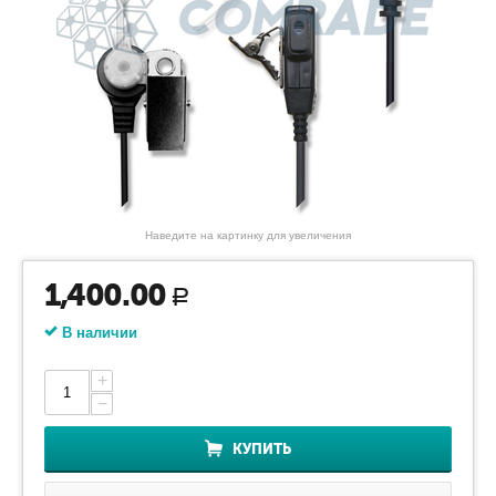
Наведите на картинку для увеличения
1,400.00
Р
В наличии
+
−
КУПИТЬ