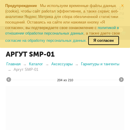
×
Предупреждение
Мы используем временные файлы данных
8 (495) 502-57-27
(cookie), чтобы сайт работал эффективнее, а также сервис веб-
info@radiodigital.ru
аналитики Яндекс.Метрика для сбора обезличенной статистики
Контакты
Перезвонить
посещений. Оставаясь на сайте или нажимая кнопку «Я
согласен», вы подтверждаете свое ознакомление с
политикой в
0
КАТАЛОГ
отношении обработки персональных данных
, а также даете свое
ТОВАРОВ
согласие на обработку персональных данных.
Я согласен
АРГУТ SMP-01
Главная
Каталог
Аксессуары
Гарнитуры и тангенты
Аргут SMP-01
204
из
210