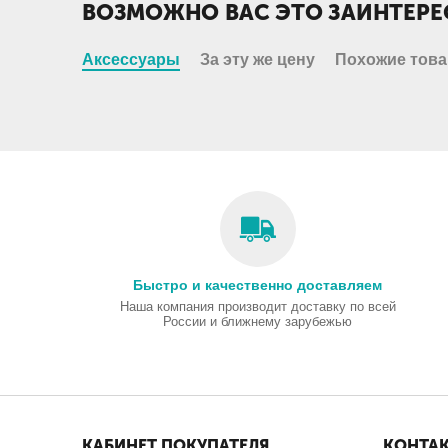
ВОЗМОЖНО ВАС ЭТО ЗАИНТЕРЕ
Аксессуары
За эту же цену
Похожие тов
Быстро и качественно доставляем
Наша компания производит доставку по всей
России и ближнему зарубежью
КАБИНЕТ ПОКУПАТЕЛЯ
КОНТА