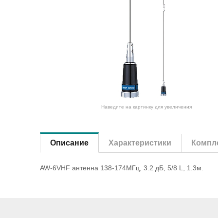
Наведите на картинку для увеличения
Описание
Характеристики
Компле
AW-6VHF антенна 138-174MГц, 3.2 дБ, 5/8 L, 1.3м.