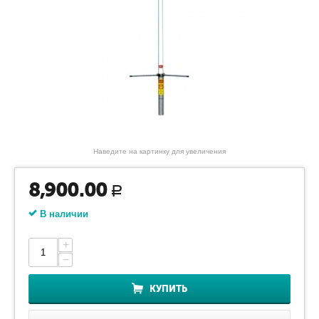
Наведите на картинку для увеличения
8,900.00
Р
В наличии
+
−
КУПИТЬ