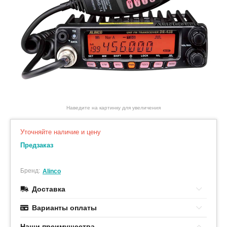
Наведите на картинку для увеличения
Уточняйте наличие и цену
Предзаказ
Бренд:
Alinco
Доставка
Варианты оплаты
Наши преимушества