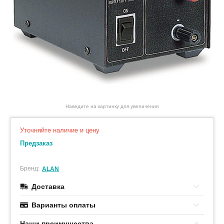
Наведите на картинку для увеличения
Уточняйте наличие и цену
Предзаказ
Бренд:
ALAN
Доставка
Варианты оплаты
Наши преимушества