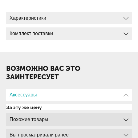
Характеристики
Комплект поставки
ВОЗМОЖНО ВАС ЭТО
ЗАИНТЕРЕСУЕТ
Аксессуары
За эту же цену
Похожие товары
Вы просматривали ранее