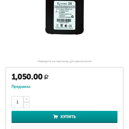
Наведите на картинку для увеличения
1,050.00
Р
Предзаказ
+
−
КУПИТЬ