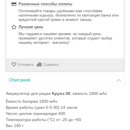
Различные способы оплаты
Оплачивайте товары удобными вам способами:
наличными курьеру, безналично по квитанции банка или
кредитной картой прямо в момент заказа..
Лучшая цена
Мы гордимся нашими ценами, их каждый день
проверяют десятки клиентов, которые отдают выбор
нашему интернет - магазину!
Отложить
Сравнить
Описание
Аккумулятор для рации
Круиз-38
, емкость 1800 мАч
Ёмкость батареи
1800 мАч
Время работы (цикл 5-5-90)
14 часов
Число циклов перезарядки
400
Температура работы (°С)
от -20 до +60
Вес
180 г