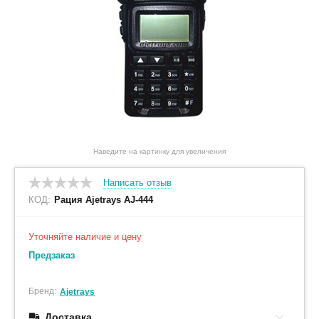
Наведите на картинку для увеличения
Написать отзыв
КОД:
Рация Ajetrays AJ-444
Уточняйте наличие и цену
Предзаказ
Бренд:
Ajetrays
Доставка