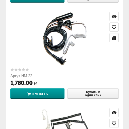
Аргут HM-22
1,780.00
Р
Купить в
КУПИТЬ
один клик