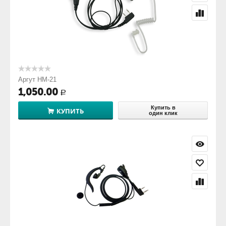
Аргут HM-21
1,050.00
Р
Купить в
КУПИТЬ
один клик