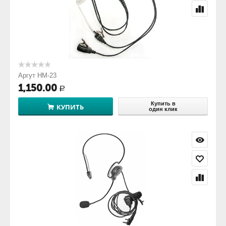
Аргут HM-23
1,150.00
Р
Купить в
КУПИТЬ
один клик