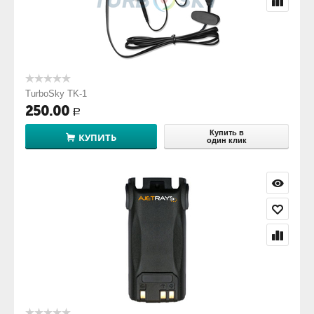
TurboSky TK-1
250.00
Р
Купить в
КУПИТЬ
один клик