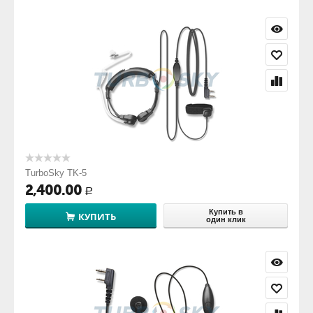
TurboSky TK-5
2,400.00
Р
Купить в
КУПИТЬ
один клик