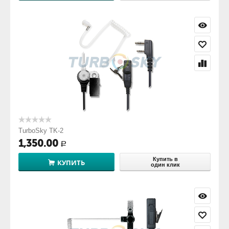
TurboSky TK-2
1,350.00
Р
Купить в
КУПИТЬ
один клик