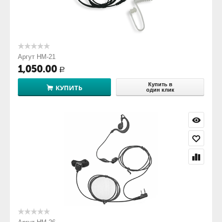
Аргут HM-21
1,050.00
Р
Купить в
КУПИТЬ
один клик