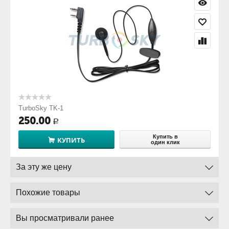
TurboSky TK-1
250.00
Р
Купить в
КУПИТЬ
один клик
За эту же цену
Похожие товары
Вы просматривали ранее