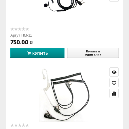
Аргут HM-11
750.00
Р
Купить в
КУПИТЬ
один клик