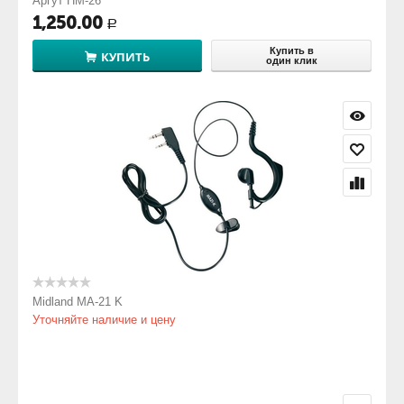
Аргут HM-26
1,250.00
Р
Купить в
КУПИТЬ
один клик
Midland MA-21 K
Уточняйте наличие и цену